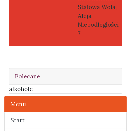
Stalowa Wola,
Aleja
Niepodległości
7
Polecane
alkohole
Menu
Start