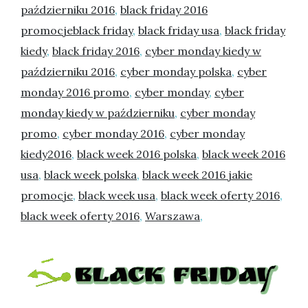
październiku 2016
,
black friday 2016
promocjeblack friday
,
black friday usa
,
black friday
kiedy
,
black friday 2016
,
cyber monday kiedy w
październiku 2016
,
cyber monday polska
,
cyber
monday 2016 promo
,
cyber monday
,
cyber
monday kiedy w październiku
,
cyber monday
promo
,
cyber monday 2016
,
cyber monday
kiedy2016
,
black week 2016 polska
,
black week 2016
usa
,
black week polska
,
black week 2016 jakie
promocje
,
black week usa
,
black week oferty 2016
,
black week oferty 2016
,
Warszawa
,