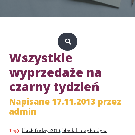
Wszystkie
wyprzedaże na
czarny tydzień
Napisane 17.11.2013 przez
admin
Tagi:
black friday 2016
,
black friday kiedy w