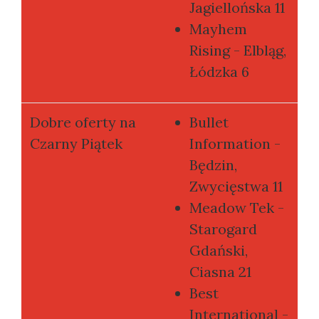
Jagiellońska 11
Mayhem
Rising - Elbląg,
Łódzka 6
Dobre oferty na
Bullet
Czarny Piątek
Information -
Będzin,
Zwycięstwa 11
Meadow Tek -
Starogard
Gdański,
Ciasna 21
Best
International -