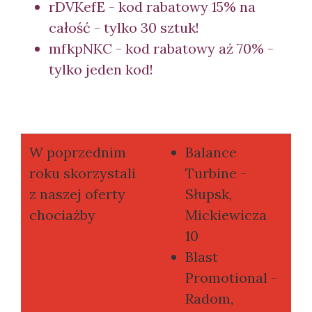
rDVKefE - kod rabatowy 15% na
całość - tylko 30 sztuk!
mfkpNKC - kod rabatowy aż 70% -
tylko jeden kod!
W poprzednim
Balance
roku skorzystali
Turbine -
z naszej oferty
Słupsk,
chociażby
Mickiewicza
10
Blast
Promotional -
Radom,