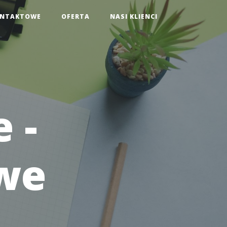
ONTAKTOWE
OFERTA
NASI KLIENCI
 -
owe