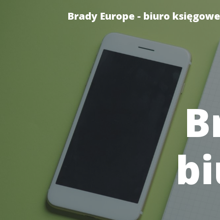
Brady Europe - biuro księgowe
B
bi