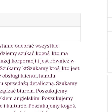
stanie odebrać wszystkie
ędziemy szukać kogoś, kto ma
żej korporacji i jest również w
 Szukamy kt
Szukamy ktoś, kto jest
 obsługi klienta, handlu
iu sprzedażą detaliczną. Szukamy
arządzać biurem. Poszukujemy
zykiem angielskim. Poszukujemy
ce i kulturze. Poszukujemy kogoś,