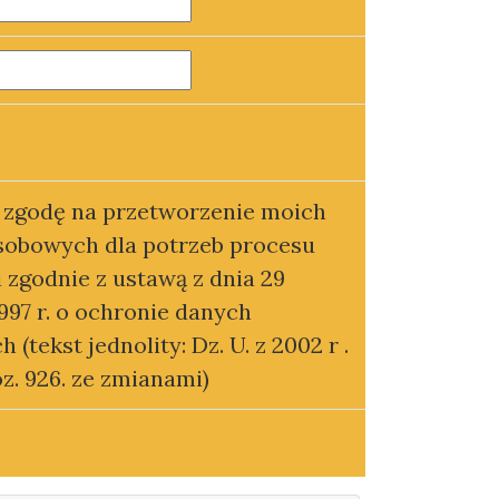
zgodę na przetworzenie moich
sobowych dla potrzeb procesu
i zgodnie z ustawą z dnia 29
1997 r. o ochronie danych
(tekst jednolity: Dz. U. z 2002 r .
poz. 926. ze zmianami)