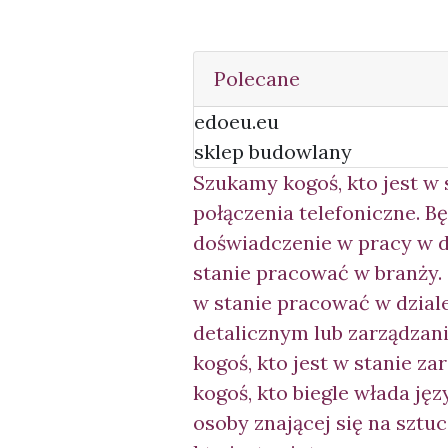
Polecane
edoeu.eu
sklep budowlany
Szukamy kogoś, kto jest w 
połączenia telefoniczne. B
doświadczenie w pracy w du
stanie pracować w branży.
w stanie pracować w dziale
detalicznym lub zarządzan
kogoś, kto jest w stanie z
kogoś, kto biegle włada ję
osoby znającej się na sztu