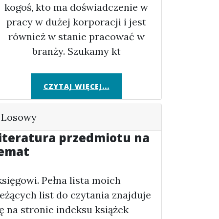
kogoś, kto ma doświadczenie w
pracy w dużej korporacji i jest
również w stanie pracować w
branży. Szukamy kt
CZYTAJ WIĘCEJ...
Losowy
iteratura przedmiotu na
emat
 księgowi. Pełna lista moich
ieżących list do czytania znajduje
ię na stronie indeksu książek