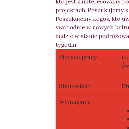
kto jest zainteresowany p
projektach. Poszukujemy ko
Poszukujemy kogoś, kto uwi
swobodnie w nowych kultu
będzie w stanie podróżowa
tygodni
Miejsce pracy
ul
Św
Stanowisko
Un
Wymagania