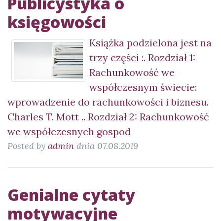
Publicystyka o
księgowości
Książka podzielona jest na
trzy części :. Rozdział 1:
Rachunkowość we
współczesnym świecie:
wprowadzenie do rachunkowości i biznesu.
Charles T. Mott .. Rozdział 2: Rachunkowość
we współczesnych gospod
Posted by
admin
dnia 07.08.2019
Genialne cytaty
motywacyjne