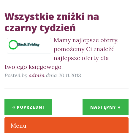
Wszystkie zniżki na
czarny tydzień
Mamy najlepsze oferty,
pomożemy Ci znaleźć
najlepsze oferty dla
twojego księgowego.
Posted by
admin
dnia 20.11.2018
« POPRZEDNI
NASTĘPNY »
Menu