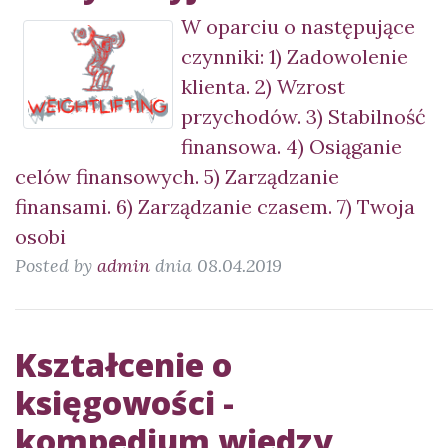
W oparciu o następujące
czynniki: 1) Zadowolenie
klienta. 2) Wzrost
przychodów. 3) Stabilność
finansowa. 4) Osiąganie
celów finansowych. 5) Zarządzanie
finansami. 6) Zarządzanie czasem. 7) Twoja
osobi
Posted by
admin
dnia 08.04.2019
Kształcenie o
księgowości -
kompedium wiedzy