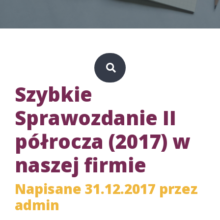
Szybkie
Sprawozdanie II
półrocza (2017) w
naszej firmie
Napisane 31.12.2017 przez
admin