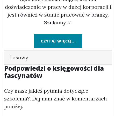
doświadczenie w pracy w dużej korporacji i
jest również w stanie pracować w branży.
Szukamy kt
CZYTAJ WIĘCEJ...
Losowy
Podpowiedzi o księgowości dla
fascynatów
Czy masz jakieś pytania dotyczące
szkolenia?. Daj nam znać w komentarzach
poniżej.