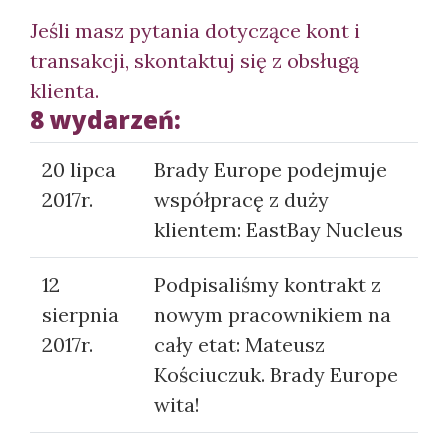
Jeśli masz pytania dotyczące kont i
transakcji, skontaktuj się z obsługą
klienta.
8 wydarzeń:
20 lipca
Brady Europe podejmuje
2017r.
współpracę z duży
klientem: EastBay Nucleus
12
Podpisaliśmy kontrakt z
sierpnia
nowym pracownikiem na
2017r.
cały etat: Mateusz
Kościuczuk. Brady Europe
wita!