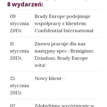
8 wydarzeń:
09
Brady Europe podejmuje
stycznia
współpracę z klientem:
2017r.
Confidential International
15
Znowu pracuje dla nas
stycznia
następny spec : Remigiusz
2017r.
Dziadosz. Brady Europe
wita!
25
Nowy klient -
stycznia
2017r.
02
Zdobyliśmy wyróżnienie w