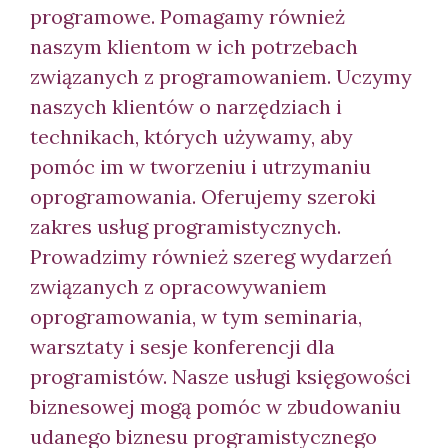
programowe. Pomagamy również
naszym klientom w ich potrzebach
związanych z programowaniem. Uczymy
naszych klientów o narzędziach i
technikach, których używamy, aby
pomóc im w tworzeniu i utrzymaniu
oprogramowania. Oferujemy szeroki
zakres usług programistycznych.
Prowadzimy również szereg wydarzeń
związanych z opracowywaniem
oprogramowania, w tym seminaria,
warsztaty i sesje konferencji dla
programistów. Nasze usługi księgowości
biznesowej mogą pomóc w zbudowaniu
udanego biznesu programistycznego